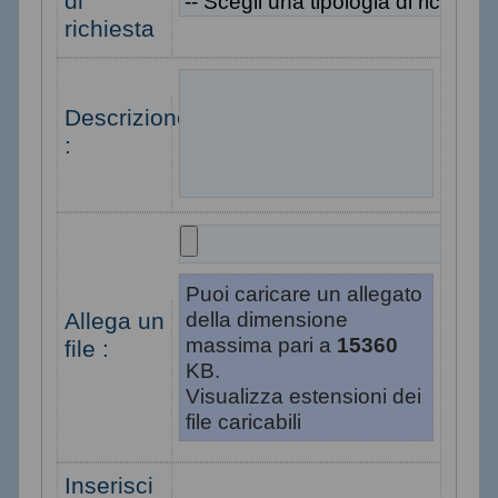
di
richiesta
Descrizione
:
Puoi caricare un allegato
della dimensione
Allega un
massima pari a
15360
file :
KB.
Visualizza estensioni dei
file caricabili
Inserisci