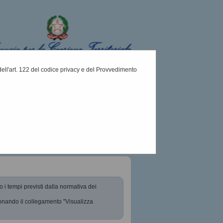
i dell'art. 122 del codice privacy e del Provvedimento
Cerca
:
o i tempi previsti dalla normativa dei
ionando il collegamento "Visualizza