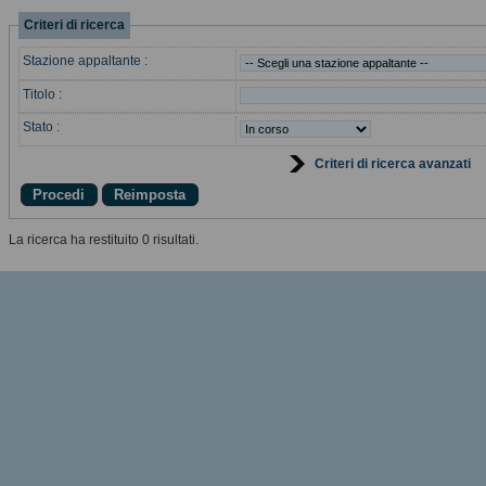
Criteri di ricerca
Stazione appaltante :
Titolo :
Stato :
Criteri di ricerca avanzati
La ricerca ha restituito 0 risultati.