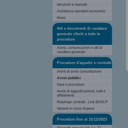
Istruzioni e manuali
Assistenza operatori economici
News
Atti e documenti di carattere
generale riferiti a tutte le
procedure
Avvisi, comunicazioni e atti di
carattere generale
Procedure d'appalto e contratti
Avvisi di avvio consultazione
Avvisi pubblici
Gare e procedure
Avvisi di aggiudicazione, esiti e
affidamenti
Riepilogo contratti - Link BDNCP
Varianti in corso d'opera
Procedure fino al 31/12/2023
Prospetti annuali (art. 1 c. 32